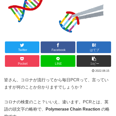
Twitter
Facebook
はてブ
Pocket
LINE
コピー
2022.08.15
皆さん、コロナが流行ってから毎日PCRって、言ってい
ますが何のことか分かりますでしょうか？
コロナの検査のこと？いいえ、違います。PCRとは、英
語の頭文字の略称で、
Polymerase Chain Reaction
の略