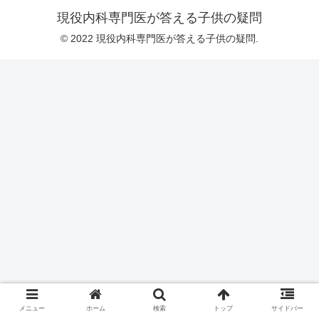
現役内科専門医が答える子供の疑問
© 2022 現役内科専門医が答える子供の疑問.
メニュー
ホーム
検索
トップ
サイドバー