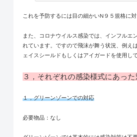
これを予防するには目の細かいN９５規格に
また、コロナウイルス感染では、インフルエ
れています。ですので飛沫が舞う状況、例え
ェイスシールドもしくはアイガードを使用し
３，それぞれの感染様式にあった
１，グリーンゾーンでの対応
必要物品：なし