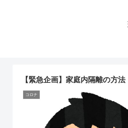
【緊急企画】家庭内隔離の方法
コロナ