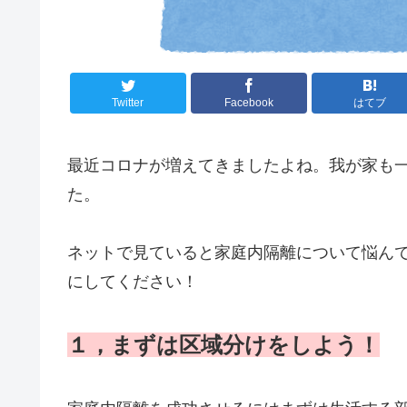
Twitter
Facebook
はてブ
最近コロナが増えてきましたよね。我が家も
た。
ネットで見ていると家庭内隔離について悩ん
にしてください！
１，まずは区域分けをしよう！