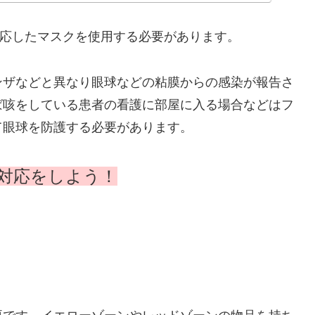
対応したマスクを使用する必要があります。
ンザなどと異なり眼球などの粘膜からの感染が報告さ
ば咳をしている患者の看護に部屋に入る場合などはフ
て眼球を防護する必要があります。
対応をしよう！