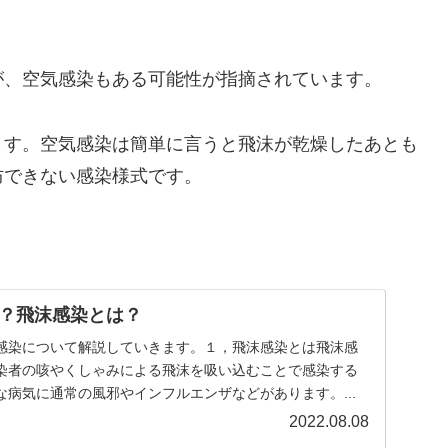
が、空気感染もある可能性が指摘されています。
ます。空気感染は簡単に言うと飛沫が乾燥したあとも
防できない感染様式です。
？飛沫感染とは？
感染について解説していきます。１，飛沫感染とは飛沫感
染者の咳やくしゃみによる飛沫を吸い込むことで感染する
病気に通常の風邪やインフルエンザなどがあります。...
2022.08.08