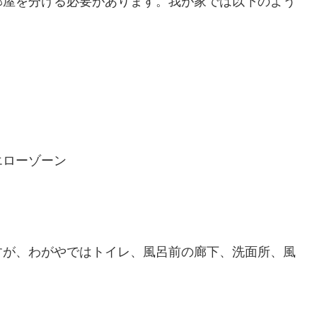
部屋を分ける必要があります。我が家では以下のよう
エローゾーン
すが、わがやではトイレ、風呂前の廊下、洗面所、風