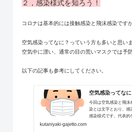
２，感染様式を知ろう！
コロナは基本的には接触感染と飛沫感染です
空気感染ってなに？っていう方も多いと思い
空気中に漂い、通常の目の荒いマスクでは予
以下の記事も参考にしてください。
空気感染ってなに
今回は空気感染と飛沫
染とは文字とおり、感
感染様式です。代表的な
kutaniyaki-gajetto.com