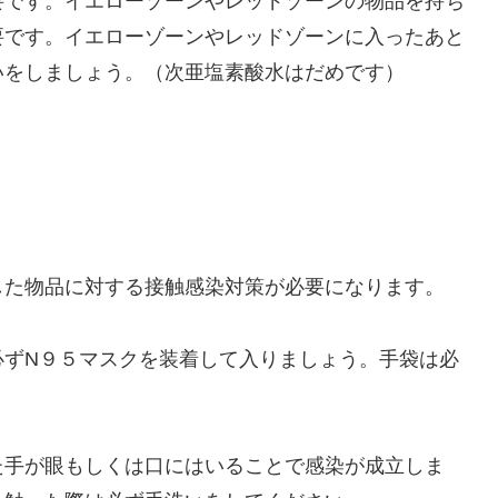
要です。イエローゾーンやレッドゾーンの物品を持ち
要です。イエローゾーンやレッドゾーンに入ったあと
いをしましょう。（次亜塩素酸水はだめです）
した物品に対する接触感染対策が必要になります。
必ずN９５マスクを装着して入りましょう。手袋は必
た手が眼もしくは口にはいることで感染が成立しま