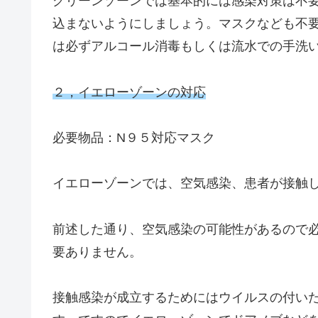
グリーンゾーンでは基本的には感染対策は不
込まないようにしましょう。マスクなども不
は必ずアルコール消毒もしくは流水での手洗
２，イエローゾーンの対応
必要物品：N９５対応マスク
イエローゾーンでは、空気感染、患者が接触
前述した通り、空気感染の可能性があるので
要ありません。
接触感染が成立するためにはウイルスの付い