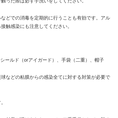
を触った際は必ず手洗いをしてください。
ルなどでの消毒を定期的に行うことも有効です。アル
る接触感染にも注意してください。
スシールド（orアイガード）、手袋（二重）、帽子
眼球などの粘膜からの感染全てに対する対策が必要で
す。