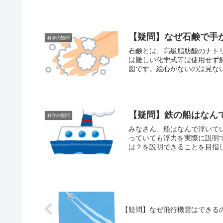
【疑問】なぜ石鹸で手
科学の疑問
石鹸とは、高級脂肪酸のナトリウム
は難しい化学式等は使用せず解説していきたい
【疑問】鉄の船はなん
科学の疑問
みなさん、船はなんで浮いているの？
っていても浮力を実際に説明
【疑問】なぜ飛行機雲はできる