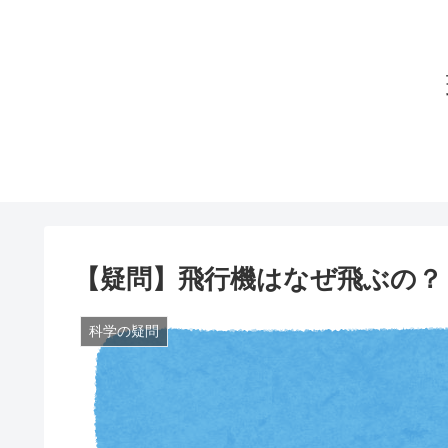
【疑問】飛行機はなぜ飛ぶの？
科学の疑問