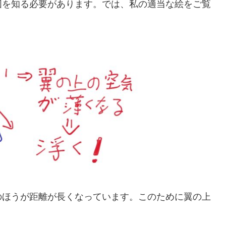
図を知る必要があります。では、私の適当な絵をご覧
のほうが距離が長くなっています。このために翼の上