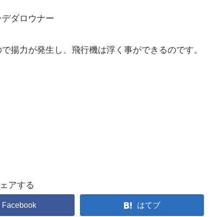
ンデダロウナー
ので揚力が発生し、飛行機は浮く事ができるのです。
ェアする
Facebook
はてブ