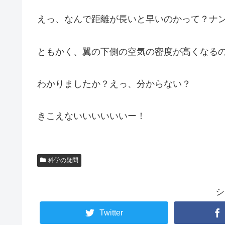
えっ、なんで距離が長いと早いのかって？ナ
ともかく、翼の下側の空気の密度が高くなる
わかりましたか？えっ、分からない？
きこえないいいいいいー！
科学の疑問
シ
Twitter