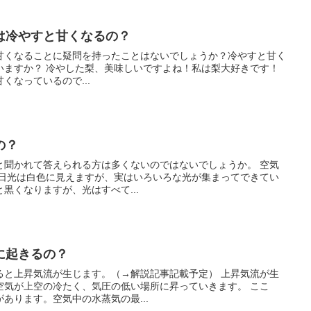
は冷やすと甘くなるの？
甘くなることに疑問を持ったことはないでしょうか？冷やすと甘く
よね！私は梨大好きです！
くなっているので...
の？
聞かれて答えられる方は多くないのではないでしょうか。 空気
黒くなりますが、光はすべて...
に起きるの？
昇気流が生じます。（→解説記事記載予定） 上昇気流が生
気が上空の冷たく、気圧の低い場所に昇っていきます。 ここ
あります。空気中の水蒸気の最...