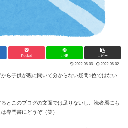
Pocket
LINE
コピー
2022.06.03
2022.06.02
昔から子供が親に聞いて分からない疑問1位ではない
するとこのブログの文面では足りないし、読者層にも
人は専門書にどうぞ（笑）