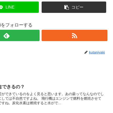
LINE
コピー
yakiをフォローする
kutaniyaki
はできるの？
雲ができているのをよく見ると思います。あの曇ってなんなのでし
ね。 飛行機はエンジンで燃料を燃焼させて
すね。炭化水素は燃焼すると水がで...