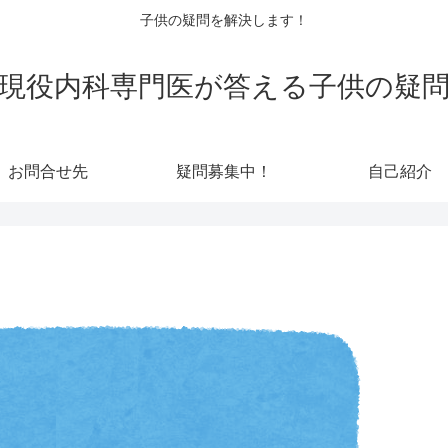
子供の疑問を解決します！
現役内科専門医が答える子供の疑
お問合せ先
疑問募集中！
自己紹介