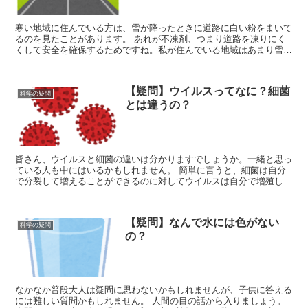
寒い地域に住んでいる方は、雪が降ったときに道路に白い粉をまいて
るのを見たことがあります。 あれが不凍剤、つまり道路を凍りにく
くして安全を確保するためですね。私が住んでいる地域はあまり雪が
降りません。チエッ,, なんでもないです。 ...
【疑問】ウイルスってなに？細菌
科学の疑問
とは違うの？
皆さん、ウイルスと細菌の違いは分かりますでしょうか。一緒と思っ
ている人も中にはいるかもしれません。 簡単に言うと、細菌は自分
で分裂して増えることができるのに対してウイルスは自分で増殖して
増えることはできません。他の生物の増殖の機構を...
【疑問】なんで水には色がない
科学の疑問
の？
なかなか普段大人は疑問に思わないかもしれませんが、子供に答える
には難しい質問かもしれません。 人間の目の話から入りましょう。