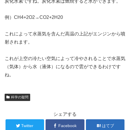
炭化水素ですね。炭化水素は燃焼すると水ができます。
例）CH4+2O2→CO2+2H20
これによって水蒸気を含んだ高温の上記がエンジンから噴
射されます。
これが上空の冷たい空気によって冷やされることで水蒸気
（気体）から水（液体）になるので雲ができるわけです
ね。
科学の疑問
シェアする
Twitter
Facebook
はてブ