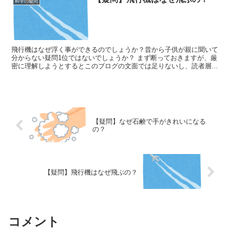
科学の疑問
飛行機はなぜ浮く事ができるのでしょうか？昔から子供が親に聞いて
分からない疑問1位ではないでしょうか？ まず断っておきますが、厳
密に理解しようとするとこのブログの文面では足りないし、読者層に
も合わないと思うので、正確なことを知りたい人...
【疑問】なぜ石鹸で手がきれいになる
の？
【疑問】飛行機はなぜ飛ぶの？
コメント