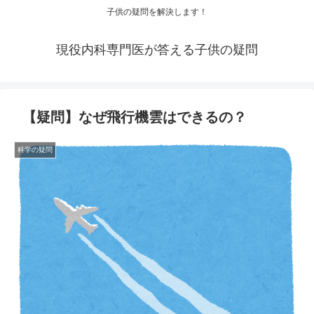
子供の疑問を解決します！
現役内科専門医が答える子供の疑問
【疑問】なぜ飛行機雲はできるの？
科学の疑問