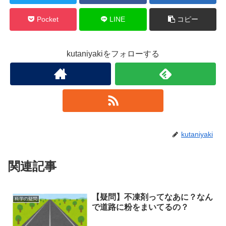
Pocket
LINE
コピー
kutaniyakiをフォローする
kutaniyaki
関連記事
【疑問】不凍剤ってなあに？なん
科学の疑問
で道路に粉をまいてるの？