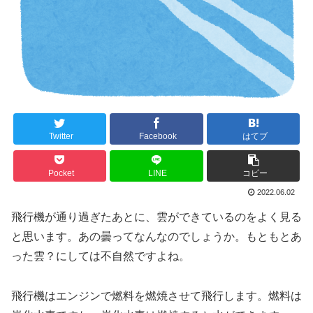
Twitter
Facebook
はてブ
Pocket
LINE
コピー
2022.06.02
飛行機が通り過ぎたあとに、雲ができているのをよく見る
と思います。あの曇ってなんなのでしょうか。もともとあ
った雲？にしては不自然ですよね。
飛行機はエンジンで燃料を燃焼させて飛行します。燃料は