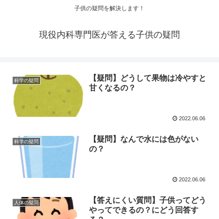
子供の疑問を解決します！
現役内科専門医が答える子供の疑問
【疑問】どうして果物は冷やすと
科学の疑問
甘くなるの？
2022.06.06
【疑問】なんで水には色がない
科学の疑問
の？
2022.06.06
【答えにくい質問】子供ってどう
人体の疑問
やってできるの？にどう回答す