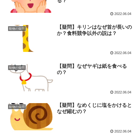
る？
2022.06.04
【疑問】キリンはなぜ首が長いの
動物の疑問
か？食料競争以外の説は？
2022.06.04
【疑問】なぜヤギは紙を食べる
動物の疑問
の？
2022.06.04
【疑問】なめくじに塩をかけると
動物の疑問
なぜ縮むの？
2022.06.04