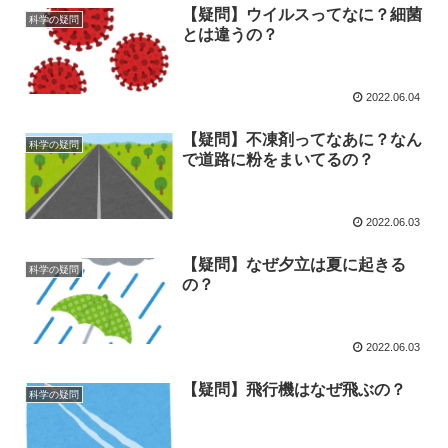
【疑問】ウイルスってなに？細菌
科学の疑問
とは違うの？
2022.06.04
【疑問】不凍剤ってなあに？なん
科学の疑問
で道路に粉をまいてるの？
2022.06.03
【疑問】なぜ夕立は夏に起きる
科学の疑問
の？
2022.06.03
【疑問】飛行機はなぜ飛ぶの？
科学の疑問