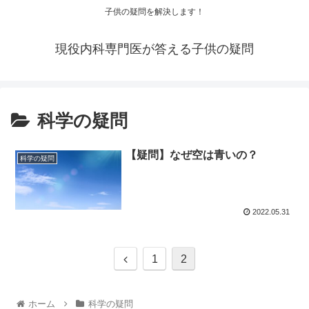
子供の疑問を解決します！
現役内科専門医が答える子供の疑問
科学の疑問
【疑問】なぜ空は青いの？
科学の疑問
2022.05.31
1
2
ホーム
科学の疑問