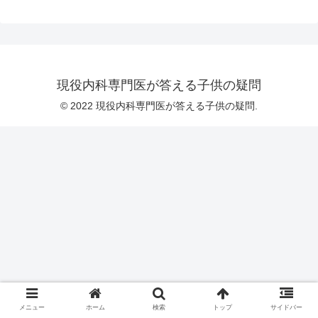
現役内科専門医が答える子供の疑問
© 2022 現役内科専門医が答える子供の疑問.
メニュー
ホーム
検索
トップ
サイドバー